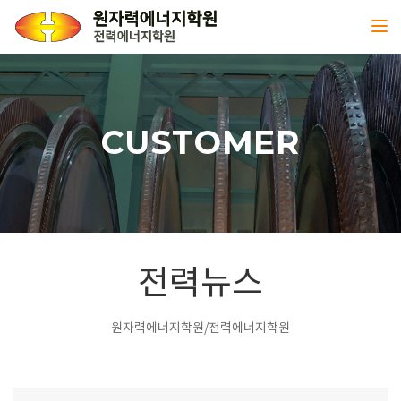
Toggl
CUSTOMER
전력뉴스
원자력에너지학원/전력에너지학원