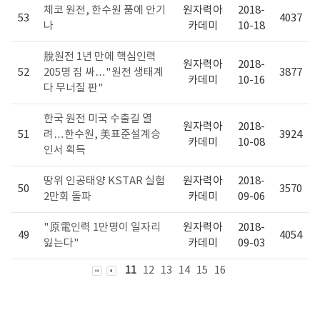
체코 원전, 한수원 품에 안기
원자력아
2018-
53
4037
나
카데미
10-18
脫원전 1년 만에 핵심인력
원자력아
2018-
52
205명 짐 싸…"원전 생태계
3877
카데미
10-16
다 무너질 판"
한국 원전 미국 수출길 열
원자력아
2018-
51
려…한수원, 美표준설계승
3924
카데미
10-08
인서 획득
땅위 인공태양 KSTAR 실험
원자력아
2018-
50
3570
2만회 돌파
카데미
09-06
"原電인력 1만명이 일자리
원자력아
2018-
49
4054
잃는다"
카데미
09-03
11
12
13
14
15
16