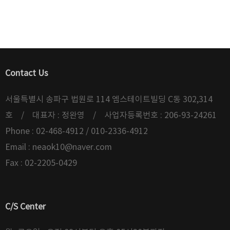
Contact Us
서울특별시 송파구 법원로 114 엠스테이트빌딩 C동 302,314
호 / 대표자 : 정완영 / 사업자등록번호 : 206-93-24261
Phone : 02-468-4912 / 010-2336-4912
Email :
neaok10@naver.com
Fax : 02-2205-0429
C/S Center