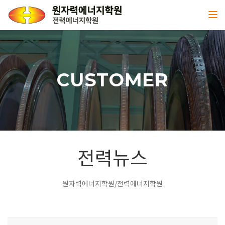
Toggl
CUSTOMER
전력뉴스
원자력에너지학원/전력에너지학원