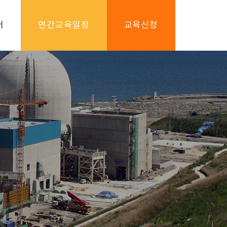
터
연간교육일정
교육신청