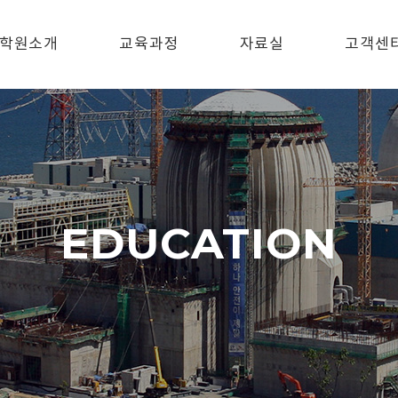
학원소개
교육과정
자료실
고객센
EDUCATION