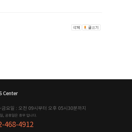
S Center
~금요일 : 오전 09시부터 오후 05시30분까지
 일, 공휴일은 휴무 입니다.
2-468-4912