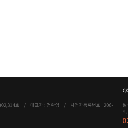
C/
월
2,314호 / 대표자 : 정완영 / 사업자등록번호 : 206-
토,
0