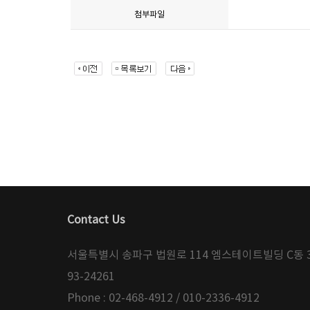
첨부파일
Contact Us
서울특별시 송파구 법원로 114 엠스테이트빌딩 C동 30
93-24261
Phone : 02-468-4912 / 010-2336-4912