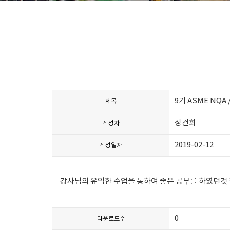
9기 ASME NQA
제목
장건희
작성자
2019-02-12
작성일자
강사님의 유익한 수업을 통하여 좋은 공부를 하였던것 
0
다운로드수