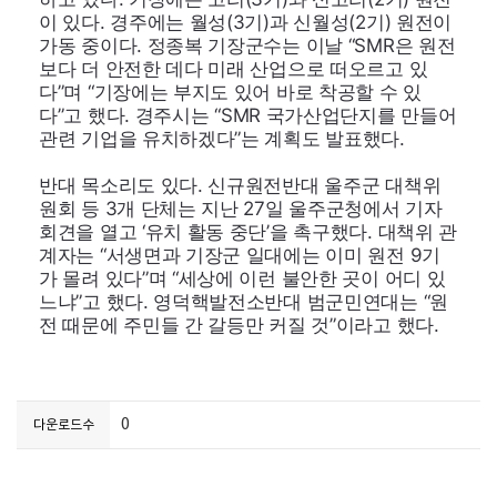
이 있다. 경주에는 월성(3기)과 신월성(2기) 원전이
가동 중이다. 정종복 기장군수는 이날 “
SMR
은 원전
보다 더 안전한 데다 미래 산업으로 떠오르고 있
다”며 “기장에는 부지도 있어 바로 착공할 수 있
다”고 했다. 경주시는 “
SMR
국가산업단지를 만들어
관련 기업을 유치하겠다”는 계획도 발표했다.
반대 목소리도 있다. 신규원전반대 울주군 대책위
원회 등 3개 단체는 지난 27일 울주군청에서 기자
회견을 열고 ‘유치 활동 중단’을 촉구했다. 대책위 관
계자는 “서생면과 기장군 일대에는 이미 원전 9기
가 몰려 있다”며 “세상에 이런 불안한 곳이 어디 있
느냐”고 했다. 영덕핵발전소반대 범군민연대는 “원
전 때문에 주민들 간 갈등만 커질 것”이라고 했다.
0
다운로드수