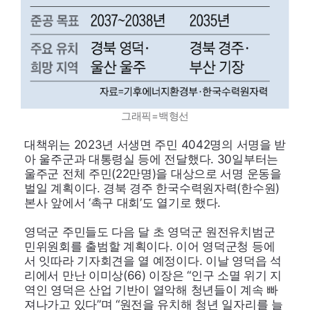
그래픽=백형선
대책위는 2023년 서생면 주민 4042명의 서명을 받
아 울주군과 대통령실 등에 전달했다. 30일부터는
울주군 전체 주민(22만명)을 대상으로 서명 운동을
벌일 계획이다. 경북 경주 한국수력원자력(한수원)
본사 앞에서 ‘촉구 대회’도 열기로 했다.
영덕군 주민들도 다음 달 초 영덕군 원전유치범군
민위원회를 출범할 계획이다. 이어 영덕군청 등에
서 잇따라 기자회견을 열 예정이다. 이날 영덕읍 석
리에서 만난 이미상(66) 이장은 “인구 소멸 위기 지
역인 영덕은 산업 기반이 열악해 청년들이 계속 빠
져나가고 있다”며 “원전을 유치해 청년 일자리를 늘