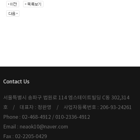
Contact Us
서울특별시 송파구 법원로 114 엠스테이트빌딩 C동 302,314
호 / 대표자 : 정완영 / 사업자등록번호 : 206-93-24261
Phone : 02-468-4912 / 010-2336-4912
Email :
neaok10@naver.com
Fax : 02-2205-0429