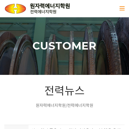
Toggl
CUSTOMER
전력뉴스
원자력에너지학원/전력에너지학원