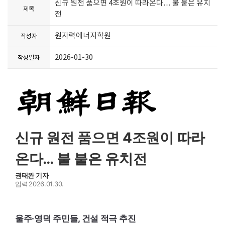
신규 원전 품으면 4조원이 따라온다… 불 붙은 유치
제목
전
원자력에너지학원
작성자
2026-01-30
작성일자
신규 원전 품으면 4조원이 따라
온다… 불 붙은 유치전
권태완 기자
입력
2026.01.30.
울주·영덕 주민들, 건설 적극 추진