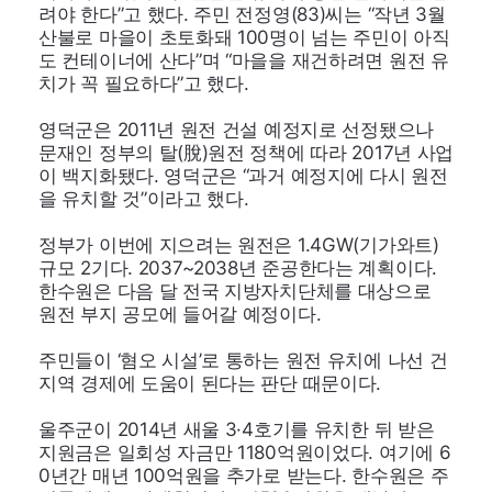
려야 한다”고 했다. 주민 전정영(83)씨는 “작년 3월
산불로 마을이 초토화돼 100명이 넘는 주민이 아직
도 컨테이너에 산다”며 “마을을 재건하려면 원전 유
치가 꼭 필요하다”고 했다.
영덕군은 2011년 원전 건설 예정지로 선정됐으나
문재인 정부의 탈(脫)원전 정책에 따라 2017년 사업
이 백지화됐다. 영덕군은 “과거 예정지에 다시 원전
을 유치할 것”이라고 했다.
정부가 이번에 지으려는 원전은 1.4GW(기가와트)
규모 2기다. 2037~2038년 준공한다는 계획이다.
한수원은 다음 달 전국 지방자치단체를 대상으로
원전 부지 공모에 들어갈 예정이다.
주민들이 ‘혐오 시설’로 통하는 원전 유치에 나선 건
지역 경제에 도움이 된다는 판단 때문이다.
울주군이 2014년 새울 3·4호기를 유치한 뒤 받은
지원금은 일회성 자금만 1180억원이었다. 여기에 6
0년간 매년 100억원을 추가로 받는다. 한수원은 주