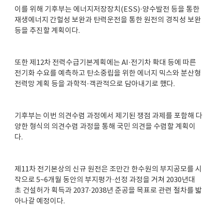
이를 위해 기후부는 에너지저장장치(ESS)·양수발전 등을 통한
재생에너지 간헐성 보완과 탄력운전을 통한 원전의 경직성 보완
등을 추진할 계획이다.
또한 제12차 전력수급기본계획에는 AI·전기차 확대 등에 따른
전기화 수요를 예측하고 탄소중립을 위한 에너지 믹스와 분산형
전력망 계획 등을 과학적·객관적으로 담아내기로 했다.
기후부는 이번 의견수렴 과정에서 제기된 쟁점 과제를 포함해 다
양한 형식의 의견수렴 과정을 통해 국민 의견을 수렴할 계획이
다.
제11차 전기본상의 신규 원전은 조만간 한수원의 부지공모를 시
작으로 5~6개월 동안의 부지평가·선정 과정을 거쳐 2030년대
초 건설허가 획득과 2037·2038년 준공을 목표로 관련 절차를 밟
아나갈 예정이다.