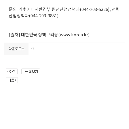
문의: 기후에너지환경부 원전산업정책과(044-203-5326), 전력
산업정책과(044-203-3881)
[출처] 대한민국 정책브리핑(www.korea.kr)
0
다운로드수