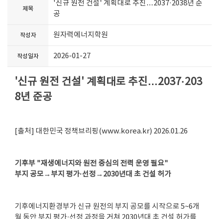
'신규 원전 건설' 계획대로 추진…2037·2038년 준
제목
공
원자력에너지학원
작성자
2026-01-27
작성일자
'신규 원전 건설' 계획대로 추진…2037·203
8년 준공
[출처] 대한민국 정책브리핑(www.korea.kr) 2026.01.26
기후부 "재생에너지와 원전 중심의 전력 운영 필요"
부지 공모→부지 평가·선정→2030년대 초 건설 허가
기후에너지환경부가 신규 원전의 부지 공모를 시작으로 5~6개
월 동안 부지 평가·선정 과정을 거쳐 2030년대 초 건설 허가를