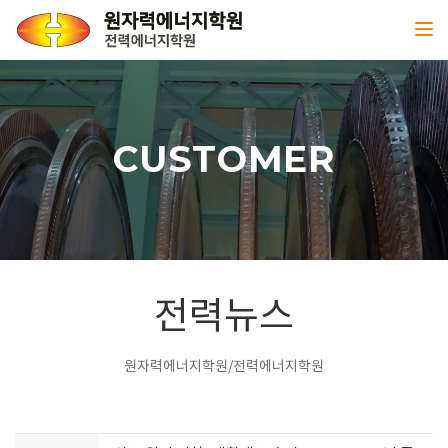
Toggl
CUSTOMER
전력뉴스
원자력에너지학원/전력에너지학원