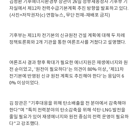
김성환 기후에너지환경부 장관이 26일 정부세종청사 기후부 기
자실에서 제12차 전력수급기본계획 추진 방향을 발표하고 있다.
(사진=저작권자(c) 연합뉴스, 무단 전재-재배포 금지)
기후부는 제11차 전기본의 신규원전 건설 계획에 대해 두 차례
정책토론회와 2개 기관을 통한 여론조사를 거쳤다고 설명했다.
여론조사 결과 향후 확대가 필요한 에너지원은 재생에너지와 원
전 순이었고, '원전이 필요하다'는 의견이 80% 이상, '제11차
전기본에 반영된 신규 원전 계획도 추진해야 한다'는 응답이 6
0% 이상이었다.
김 장관은 "기후대응을 위해 탄소배출을 전 분야에서 감축해야
한다"며 "특히 전력분야의 탄소감축을 위해 석탄·LNG 발전을
줄일 필요가 있어 재생에너지와 원전 중심의 전력 운영이 필요하
다"고 강조했다.