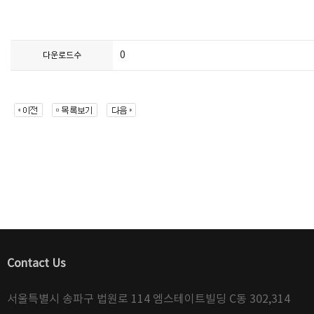
0
다운로드수
Contact Us
서울특별시 송파구 법원로 114 엠스테이트빌딩 C동 302,314