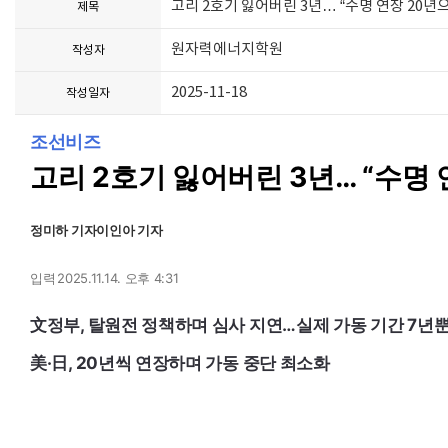
고리 2호기 잃어버린 3년… “수명 연장 20년
제목
원자력에너지학원
작성자
2025-11-18
작성일자
조선비즈
고리 2호기 잃어버린 3년… “수명 
정미하 기자
이인아 기자
입력
2025.11.14. 오후 4:31
文정부, 탈원전 정책하며 심사 지연…실제 가동 기간 7년
美·日, 20년씩 연장하며 가동 중단 최소화