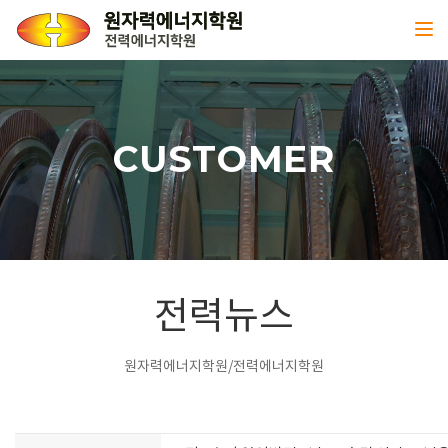
Toggl
CUSTOMER
전력뉴스
원자력에너지학원/전력에너지학원