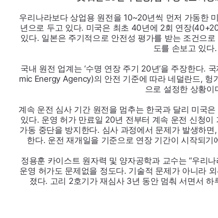
우리나라보다 상업용 원전을 10~20년씩 먼저 가동한 미
년으로 두고 있다. 미국은 최초 40년에 2회 연장(40+20
있다. 일본은 주기적으로 안전성 평가를 받는 조건으로 6
도를 손보고 있다.
국내 원전 업계는 ‘수명 연장 주기 20년’을 주장한다.
mic
Energy
Agency
)의 안전 기준에 따라 네덜란드, 헝가
으로 설정한 상황이
계속 운전 심사 기간 원전을 멈추는 한국과 달리 미국은
있다. 운영 허가 만료일 20년 전부터 계속 운전 신청이
가동 중단을 방지한다. 심사 과정에서 문제가 발생하면,
한다. 운전 재개일을 기준으로 연장 기간이 시작되기에
정용훈 카이스트 원자력 및 양자공학과 교수는 “우리나
운영 허가도 문제없을 정도다. 기술적 문제가 아니라 외
졌다. 고리 2호기가 재심사 3년 동안 멈춰 서면서 하