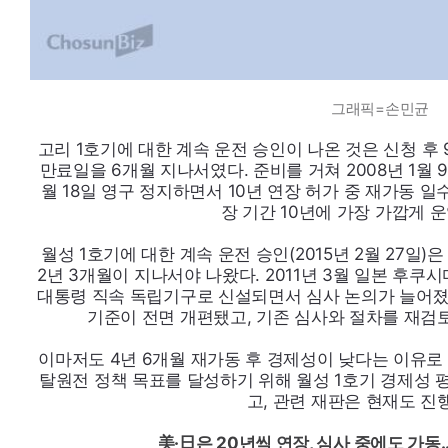
그래픽=손민균
고리 1호기에 대한 계속 운전 승인이 나온 것은 신청 후 9개
만료일을 6개월 지나서였다. 준비를 거쳐 2008년 1월 
월 18일 영구 정지하면서 10년 연장 허가 중 재가동 일
장 기간 10년에 가장 가깝게 
월성 1호기에 대한 계속 운전 승인(2015년 2월 27일)은 
2년 3개월이 지나서야 나왔다. 2011년 3월 일본 후쿠
대통령 직속 독립기구로 신설되면서 심사 논의가 늘어졌
기준이 전면 개편됐고, 기존 심사와 절차를 재검
이마저도 4년 6개월 재가동 후 경제성이 낮다는 이유로
탈원전 정책 목표를 달성하기 위해 월성 1호기 경제성
고, 관련 재판은 현재도 진
美·日은 20년씩 연장, 심사 중에도 가동.