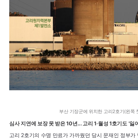
부산 기장군에 위치한 고리2호기(왼쪽 첫
심사 지연에 보장 못 받은 10년... 고리 1·월성 1호기도 ‘
고리 2호기의 수명 만료가 가까웠던 당시 문재인 정부가