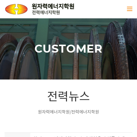
Toggl
CUSTOMER
전력뉴스
원자력에너지학원/전력에너지학원