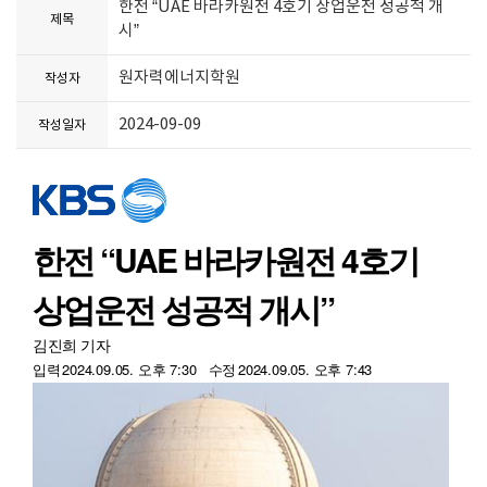
한전 “UAE 바라카원전 4호기 상업운전 성공적 개
제목
시”
원자력에너지학원
작성자
2024-09-09
작성일자
한전 “UAE 바라카원전 4호기
상업운전 성공적 개시”
김진희 기자
입력
2024.09.05. 오후 7:30
수정
2024.09.05. 오후 7:43