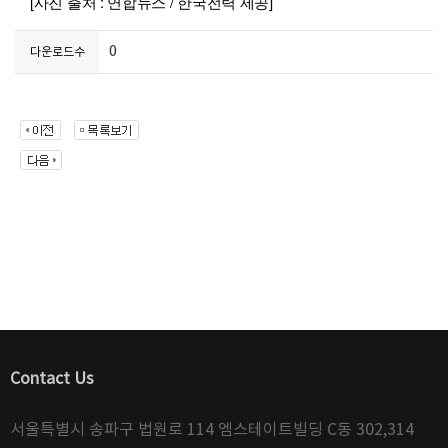
[사진 출처 : 연합뉴스 / 한국전력 제공]
0
다운로드수
Contact Us
서울특별시 송파구 법원로 114 엠스테이트빌딩 C동 302,314