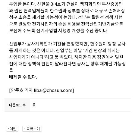
투입한 돈이다.
신한울
3·4
호기 건설이 백지화되면 두산중공업
과 원전 협력업체들이 한수원과 정부를 상대로 대규모 손해배상
청구 소송을 제기할
가능성이 높았다. 정부는 탈원전 정책 시행
으로 발생한 전기사업자의 손실 비용을 전력산업기반기금으로
보전해 주도록 전기사업법
시행령 개정을 추진 중이다.
산업부가 공사계획인가 기간을 연장했지만, 한수원이 당장 공사
를 재개하는 것은 아니다. 산업부는 이날 “기간 연장의 취지는
사업
재개가 아니다”라고 못 박았다. 하지만 다음 정권에서 탈원
전에 대한 정책적 판단이 달라진다면 공사는 향후 재개될 가능성
을
배제할 수 없다.
[안준호 기자
libai
@
chosun.com
]
0
다운로드수