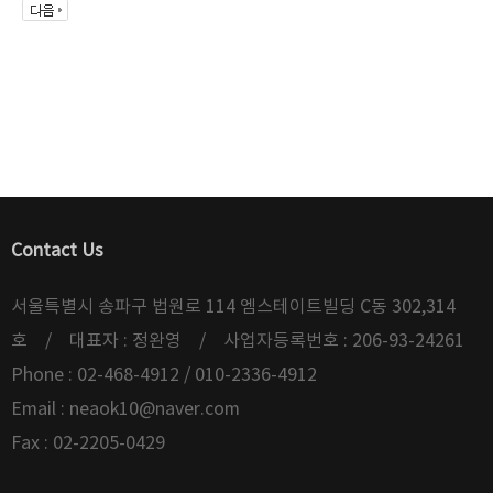
Contact Us
서울특별시 송파구 법원로 114 엠스테이트빌딩 C동 302,314
호 / 대표자 : 정완영 / 사업자등록번호 : 206-93-24261
Phone : 02-468-4912 / 010-2336-4912
Email :
neaok10@naver.com
Fax : 02-2205-0429