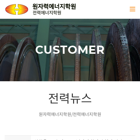
Toggl
CUSTOMER
전력뉴스
원자력에너지학원/전력에너지학원