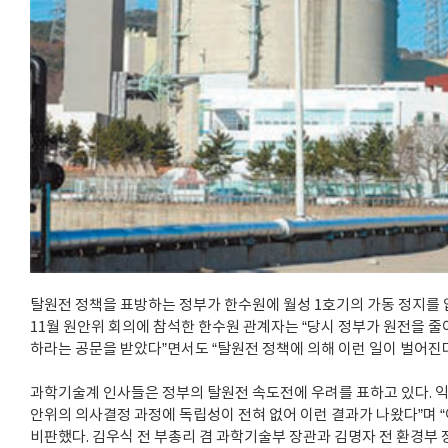
탈원전 정책을 표방하는 정부가 한수원에 월성 1호기의 가동 정지를 
11월 원안위 회의에 참석한 한수원 관계자는 “당시 정부가 원전을 
하라는 공문을 받았다”면서도 “탈원전 정책에 의해 이런 일이 벌어진
과학기술계 인사들은 정부의 탈원전 속도전에 우려를 표하고 있다. 익
안위의 의사결정 과정에 독립성이 전혀 없어 이런 결과가 나왔다”며 
비판했다. 김우식 전 부총리 겸 과학기술부 장관과 김명자 전 환경부