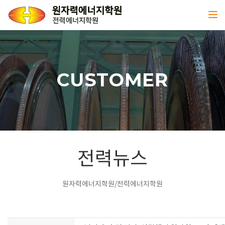
Toggl
CUSTOMER
전력뉴스
원자력에너지학원/전력에너지학원