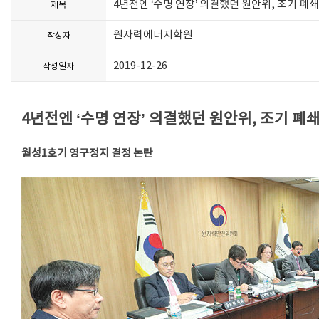
4년전엔 ‘수명 연장’ 의결했던 원안위, 조기 폐
제목
원자력에너지학원
작성자
2019-12-26
작성일자
4년전엔 ‘수명 연장’ 의결했던 원안위, 조기 폐
월성1호기 영구정지 결정 논란