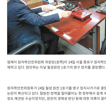
엄재식 원자력안전위원회 위원장(왼쪽)이 24일 서울 종로구 원자
재하고 있다. 원안위는 이날 월성원전 1호기의 영구 정지를 결정했다.
원자력안전위원회가 24일 월성 원전 1호기를 영구 정지시키기로 결
논란이 확산되고 있다. 탈원전 정책을 밀어붙이는 현 정부에서 설계 
정도 예견된 수순이었지만, 원전의 경제성 판단 등에 대한 의혹이 끊