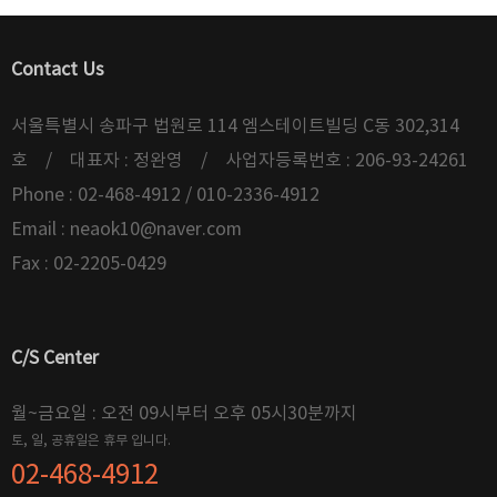
Contact Us
서울특별시 송파구 법원로 114 엠스테이트빌딩 C동 302,314
호 / 대표자 : 정완영 / 사업자등록번호 : 206-93-24261
Phone : 02-468-4912 / 010-2336-4912
Email :
neaok10@naver.com
Fax : 02-2205-0429
C/S Center
월~금요일 : 오전 09시부터 오후 05시30분까지
토, 일, 공휴일은 휴무 입니다.
02-468-4912