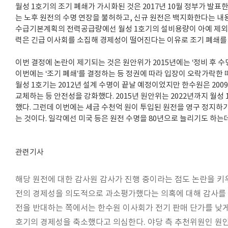
월성 1호기의 조기 폐쇄가 가시화된 것은 2017년 10월 정부가 발표
는 노후 원전의 수명 연장을 불허하고, 신규 원전은 백지화한다는 내용
수급기본계획의 전력공급량에선 월성 1호기의 설비용량이 아예 제외됐
력은 긴급 이사회를 소집해 경제성이 떨어진다는 이유로 조기 폐쇄를
이번 결정에 논란이 제기되는 것은 원안위가 2015년에는 ‘정비 후 
이번에는 ‘조기 폐쇄’를 결정하는 등 정권에 따라 입장이 오락가락한 
월성 1호기는 2012년 설계 수명이 끝날 예정이었지만 한수원은 2009
교체하는 등 안전성을 강화했다. 2015년 원안위는 2022년까지 월성
했다. 그런데 이번에는 세금 수천억 원이 투입된 원전을 영구 정지하
는 것이다. 일각에선 미국 등은 원전 수명을 80년으로 늘리기도 하는
관련기사
해당 원전에 대한 감사원 감사가 진행 중이라는 점도 논란을 키
전의 경제성을 의도적으로 과소평가했다는 의혹에 대해 감사를 
전을 반대하는 쪽에서는 한수원 이사회가 전기 판매 단가를 낮게
호기의 경제성을 축소했다고 의심한다. 야당 측 추천위원인 원안