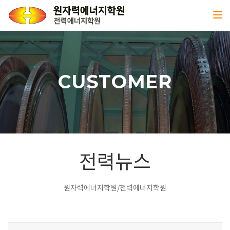
Toggl
CUSTOMER
전력뉴스
원자력에너지학원/전력에너지학원