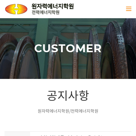
Toggl
CUSTOMER
공지사항
원자력에너지학원/전력에너지학원