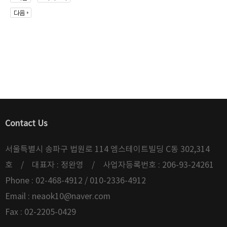
Contact Us
서울특별시 송파구 법원로 114 엠스테이트빌딩 C동 302,314
호 / 대표자 : 정완영 / 사업자등록번호 : 206-93-24261
Phone : 02-468-4912 / 010-2336-4912
Email :
neaok10@naver.com
Fax : 02-2205-0429