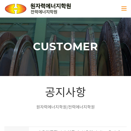
Toggl
CUSTOMER
공지사항
원자력에너지학원/전력에너지학원