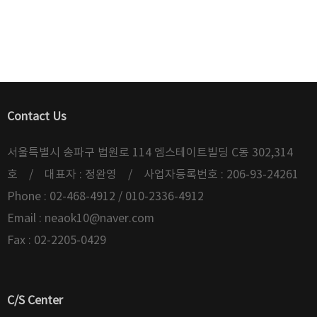
Contact Us
서울특별시 송파구 법원로 114 엠스테이트빌딩 C동 302,314
호 / 대표자 : 정완영 / 사업자등록번호 : 206-93-24261
Phone : 02-468-4912 / 010-2336-4912
Email :
neaok10@naver.com
Fax : 02-2205-0429
C/S Center