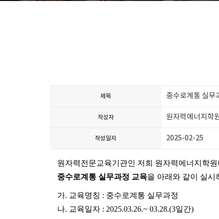
중수로계통 실무과정 교
제목
원자력에너지학
작성자
2025-02-25
작성일자
원자력전문교육기관인 저희 원자력에너지학원에
중수로계통 실무과정 교육
을 아래와 같이 실시
가
.
교육명칭
:
중수로계통 실무과정
나
.
교육일자
: 2025.03.26.~ 03.28.(3
일간
)