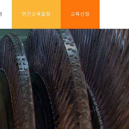
터
연간교육일정
교육신청