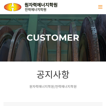
Toggl
CUSTOMER
공지사항
원자력에너지학원/전력에너지학원