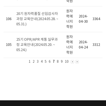
학원
원자
20기 원자력품질 선임감사자
력에
2024-
106
과정 교육안내(2024.05.28. ~
3364
너지
04-30
05.31.)
학원
원자
25기 OPR/APR 계통 실무과
력에
2024-
105
정 교육안내(2024.05.20. ~
3312
너지
04-24
05.24.)
학원
1
2
3
4
5
6
7
8
9
10