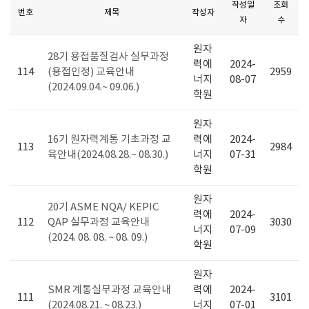
작성일
조회
번호
제목
작성자
자
수
원자
28기 용접품질검사 실무과정
력에
2024-
114
(용접인정) 교육안내
2959
너지
08-07
(2024.09.04.~ 09.06.)
학원
원자
16기 원자력계통 기초과정 교
력에
2024-
113
2984
육안내(2024.08.28.~ 08.30.)
너지
07-31
학원
원자
20기 ASME NQA/ KEPIC
력에
2024-
112
QAP 실무과정 교육안내
3030
너지
07-09
(2024. 08. 08. ~ 08. 09.)
학원
원자
SMR 계통실무과정 교육안내
력에
2024-
111
3101
(2024.08.21. ~ 08.23.)
너지
07-01