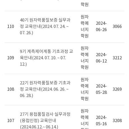
학원
원자
40기 원자력품질보증 실무과
력에
2024-
110
정 교육안내(2024. 07. 24. ~
3066
너지
06-26
07. 26.)
학원
원자
9기 계측제어계통 기초과정 교
력에
2024-
109
육안내(2024. 07. 10. ~ 07.
3212
너지
06-12
12.)
학원
원자
22기 원자력품질보증 기초과
력에
2024-
108
정 교육안내(2024. 06. 26. ~
3269
너지
05-28
06. 28.)
학원
원자
27기 용접품질검사 실무과정
력에
2024-
107
(용접인정) 교육안내
3208
너지
05-16
(2024.06.12.~ 06.14.)