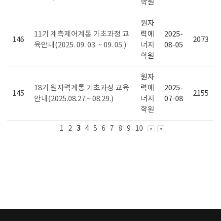
학원
원자
11기 계측제어계통 기초과정 교
력에
2025-
146
2073
육안내(2025. 09. 03. ~ 09. 05.)
너지
08-05
학원
원자
18기 원자력계통 기초과정 교육
력에
2025-
145
2155
안내(2025.08.27.~ 08.29.)
너지
07-08
학원
1
2
3
4
5
6
7
8
9
10