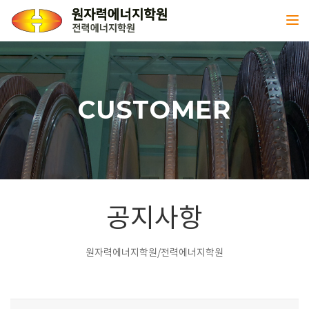
Toggl
CUSTOMER
공지사항
원자력에너지학원/전력에너지학원