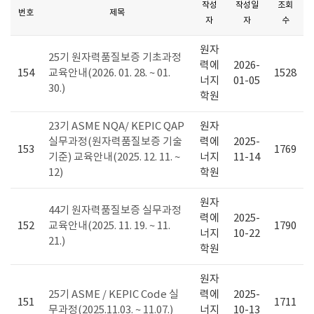
작성
작성일
조회
번호
제목
자
자
수
원자
25기 원자력품질보증 기초과정
력에
2026-
154
교육안내(2026. 01. 28. ~ 01.
1528
너지
01-05
30.)
학원
23기 ASME NQA/ KEPIC QAP
원자
실무과정(원자력품질보증 기술
력에
2025-
153
1769
기준) 교육안내(2025. 12. 11. ~
너지
11-14
12)
학원
원자
44기 원자력품질보증 실무과정
력에
2025-
152
교육안내(2025. 11. 19. ~ 11.
1790
너지
10-22
21.)
학원
원자
25기 ASME / KEPIC Code 실
력에
2025-
151
1711
무과정(2025.11.03. ~ 11.07.)
너지
10-13