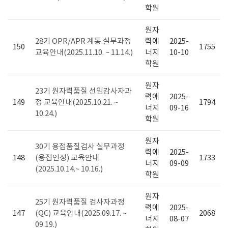
학원
원자
28기 OPR/APR 계통 실무과정
력에
2025-
150
1755
교육안내(2025.11.10. ~ 11.14.)
너지
10-10
학원
원자
23기 원자력품질 선임감사자과
력에
2025-
149
정 교육안내(2025.10.21. ~
1794
너지
09-16
10.24.)
학원
원자
30기 용접품질검사 실무과정
력에
2025-
148
(용접인정) 교육안내
1733
너지
09-09
(2025.10.14.~ 10.16.)
학원
원자
25기 원자력품질 검사자과정
력에
2025-
147
(QC) 교육안내(2025.09.17. ~
2068
너지
08-07
09.19.)