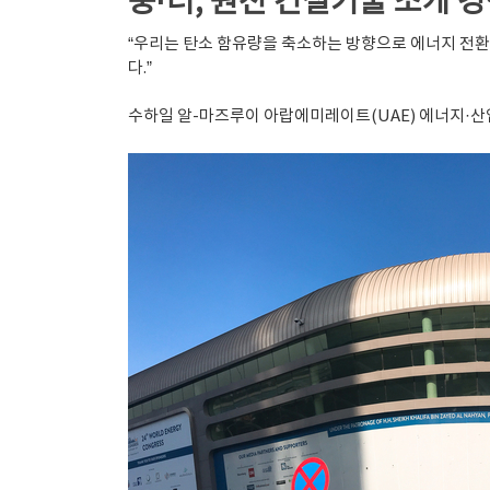
중·러, 원전 건설기술 소개 
“우리는 탄소 함유량을 축소하는 방향으로 에너지 전환을
다.”
수하일 알-마즈루이 아랍에미레이트(UAE) 에너지·