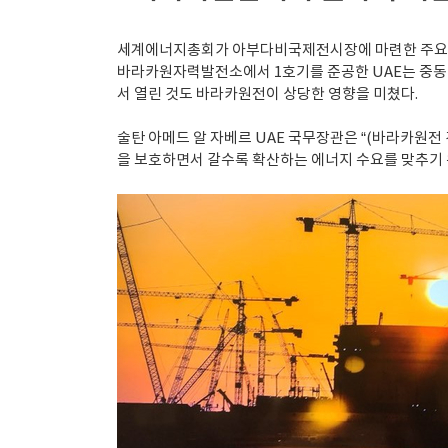
세계에너지총회가 아부다비국제전시장에 마련한 주요 전
바라카원자력발전소에서 1호기를 준공한 UAE는 중동 
서 열린 것도 바라카원전이 상당한 영향을 미쳤다.
술탄 아메드 알 자베르 UAE 국무장관은 “(바라카원
을 보호하면서 갈수록 확산하는 에너지 수요를 맞추기