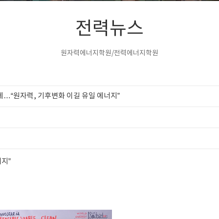
전력뉴스
원자력에너지학원/전력에너지학원
…“원자력, 기후변화 이길 유일 에너지”
지”