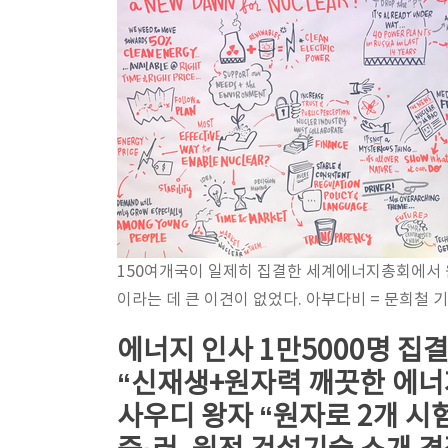
150여개국이 일제히 집결한 세계에너지총회에서
이라는 데 큰 이견이 없었다. 아부다비 = 문희철 기
에너지 인사 1만5000명 집
“신재생+원자력 깨끗한 에너
사우디 왕자 “원자로 2개 시험