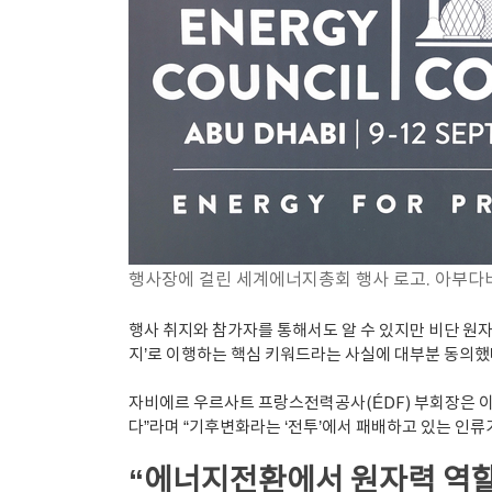
행사장에 걸린 세계에너지총회 행사 로고. 아부다비
행사 취지와 참가자를 통해서도 알 수 있지만 비단 원
지’로 이행하는 핵심 키워드라는 사실에 대부분 동의했
자비에르 우르사트 프랑스전력공사(ÉDF) 부회장은 이
다”라며 “기후변화라는 ‘전투’에서 패배하고 있는 인류
“에너지전환에서 원자력 역할