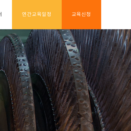
터
연간교육일정
교육신청