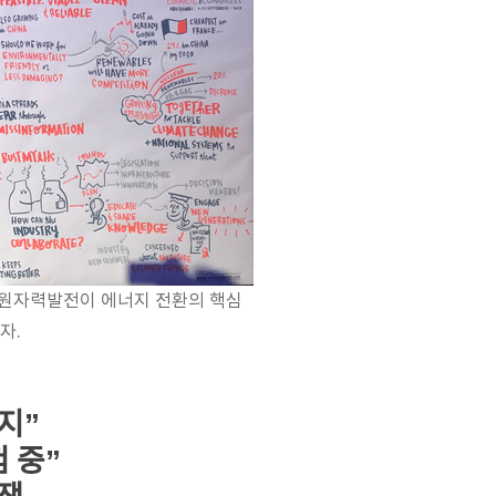
 원자력발전이 에너지 전환의 핵심
자.
결
지”
 중”