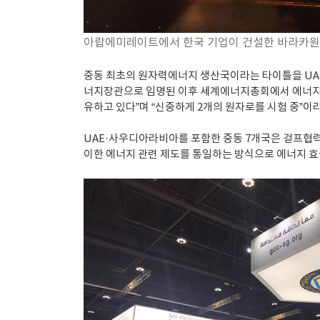
아랍에미레이트에서 한국 기업이 건설한 바라카원전
중동 최초의 원자력에너지 생산국이라는 타이틀을 UA
너지장관으로 임명된 이후 세계에너지총회에서 에너지장관
유하고 있다”며 “신중하게 2개의 원자로를 시험 중”이
UAE·사우디아라비아를 포함한 중동 7개국은 걸프협력회
이한 에너지 관련 제도를 통일하는 방식으로 에너지 효