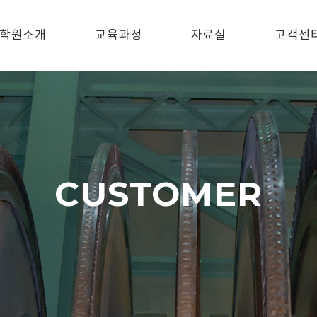
학원소개
교육과정
자료실
고객센
CUSTOMER