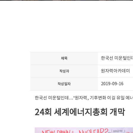
한국선 미운털인데
제목
원자력아카데미
작성자
2019-09-16
작성일자
한국선 미운털인데…“원자력, 기후변화 이길 유일 에너
24회 세계에너지총회 개막