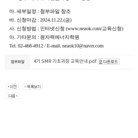
마
.
세부일정
: 첨부파일
참조
바
.
신청마감
: 2024.11.22.(
금
)
사
.
신청방법
:
인터넷신청
(www.neaok.com/
교육신청
)
아
.
기타문의
:
원자력에너지학원
Tel. 02-468-4912 / E-mail. neaok10@naver.com
4기 SMR 기초과정 교육안내.pdf
첨부파일