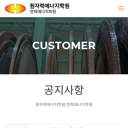
Toggl
CUSTOMER
공지사항
원자력에너지학원/전력에너지학원