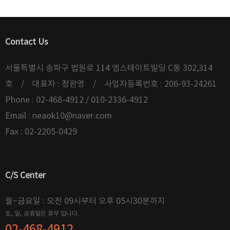
Contact Us
서울특별시 송파구 법원로 114 엠스테이트빌딩 C동 302,314
호 / 대표자 : 정완영 / 사업자등록번호 : 206-93-24261
Phone : 02-468-4912 / 010-2336-4912
Email :
neaok10@naver.com
Fax : 02-2205-0429
C/S Center
월~금요일 : 오전 09시부터 오후 05시30분까지
토, 일, 공휴일은 휴무 입니다.