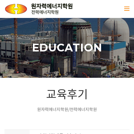
Toggl
EDUCATION
교육후기
원자력에너지학원/전력에너지학원