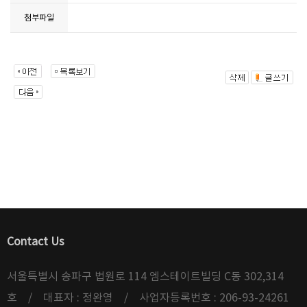
첨부파일
Contact Us
서울특별시 송파구 법원로 114 엠스테이트빌딩 C동 302,314
호 / 대표자 : 정완영 / 사업자등록번호 : 206-93-24261