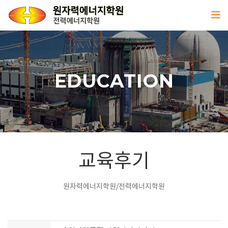
Toggl
EDUCATION
교육후기
원자력에너지학원/전력에너지학원