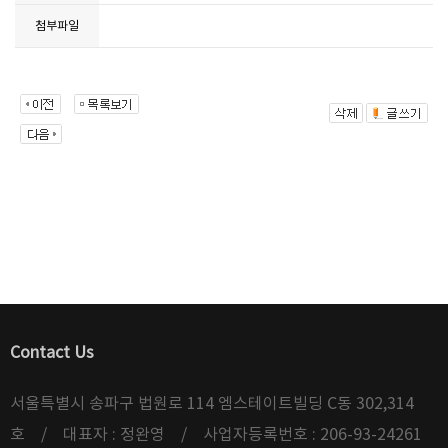
첨부파일
Contact Us
서울특별시 송파구 법원로 114 엠스테이트빌딩 C동 302,314
호 / 대표자 : 정완영 / 사업자등록번호 : 206-93-24261